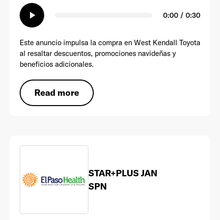
play_arrow
0:00 / 0:30
Este anuncio impulsa la compra en West Kendall Toyota
al resaltar descuentos, promociones navideñas y
beneficios adicionales.
Read more
STAR+PLUS JAN
SPN