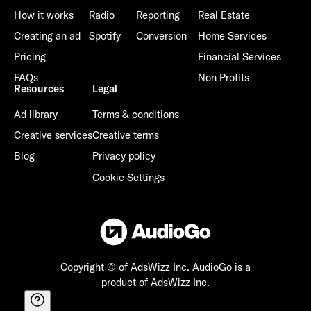
How it works
Radio
Reporting
Real Estate
Creating an ad
Spotify
Conversion
Home Services
Pricing
Financial Services
FAQs
Non Profits
Resources
Legal
Ad library
Terms & conditions
Creative services
Creative terms
Blog
Privacy policy
Cookie Settings
Copyright © of AdsWizz Inc.
AudioGo is a
product of AdsWizz Inc.