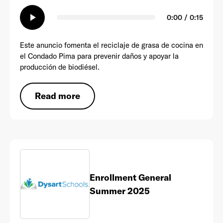
play_arrow
0:00 / 0:15
Este anuncio fomenta el reciclaje de grasa de cocina en
el Condado Pima para prevenir daños y apoyar la
producción de biodiésel.
Read more
Enrollment General
Summer 2025