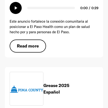
play_arrow
0:00 / 0:29
Este anuncio fortalece la conexión comunitaria al
posicionar a El Paso Health como un plan de salud
hecho por y para personas de El Paso.
Read more
Grease 2025
Español